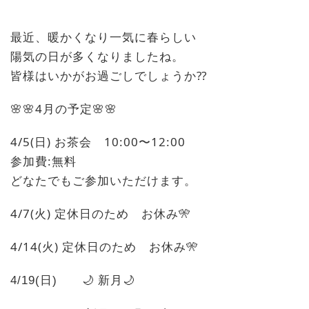
最近、暖かくなり一気に春らしい
陽気の日が多くなりましたね。
皆様はいかがお過ごしでしょうか⁇
🌸🌸4月の予定🌸🌸
4/5(日) お茶会 10:00〜12:00
参加費:無料
どなたでもご参加いただけます。
4/7(火) 定休日のため お休み🎌
4/14(火) 定休日のため お休み🎌
🌙
新月
🌙
4/19(日)