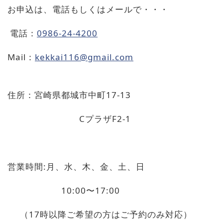
お申込は、電話もしくはメールで・・・
電話：
0986-24-4200
Mail
：
kekkai116@gmail.com
住所：宮崎県都城市中町
17-13
C
プラザ
F2-1
営業時間
:
月、水、木、金、土、日
10:00
〜
17:00
（
17
時以降ご希望の方はご予約のみ対応）