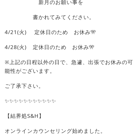
新月のお願い事を
書かれてみてください。
4/21(
火
)
定休日のため お休み🎌
4/28(火
)
定休日のため お休み
🎌
※
上記の日程以外の日で、急遽、出張でお休みの可
能性がございます。
ご了承下さい。
✨✨✨✨✨✨✨✨✨✨✨
【結界処
S&H
】
オンラインカウンセリング始めました。