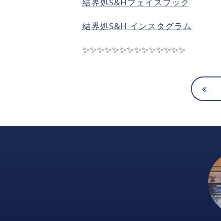
結界処
S&H
フェイスブック
結界処
S&H
インスタグラム
✨✨✨✨✨✨✨✨✨✨✨✨✨✨