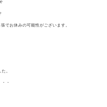


出張でお休みの可能性がございます。
した。
・・・