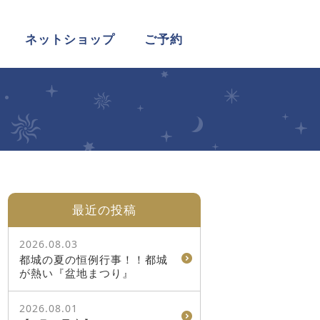
ネットショップ
ご予約
最近の投稿
2026.08.03
都城の夏の恒例行事！！都城
が熱い『盆地まつり』
2026.08.01