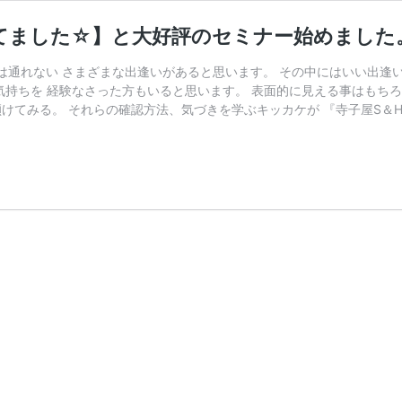
てました☆】と大好評のセミナー始めました
ては通れない さまざまな出逢いがあると思います。 その中にはいい出逢
気持ちを 経験なさった方もいると思います。 表面的に見える事はもちろ
けてみる。 それらの確認方法、気づきを学ぶキッカケが 『寺子屋S＆