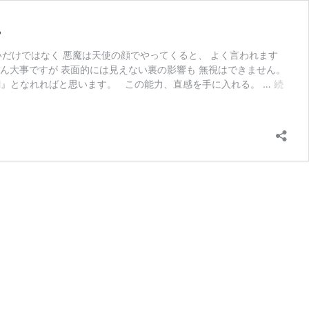
。
いだけではなく 悪魔は天使の顔でやってくると、 よく言われます
ん大事ですが 表面的には見えない裏の影響も 無視はできません。
H』となれればと思います。 この能力、直感を手に入れる。 …
続