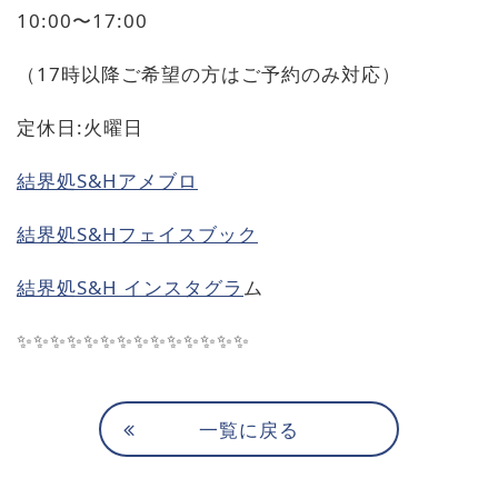
10:00〜17:00
（17時以降ご希望の方はご予約のみ対応）
定休日:火曜日
結界処S&Hアメブロ
結界処S&Hフェイスブック
結界処S&H インスタグラ
ム
✨✨✨✨✨✨✨✨✨✨✨✨✨✨
一覧に戻る