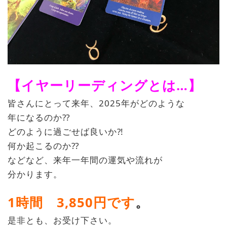
【イヤーリーディングとは…】
皆さんにとって来年、2025年がどのような
年になるのか⁇
どのように過ごせば良いか⁈
何か起こるのか⁇
などなど、来年一年間の運気や流れが
分かります。
1時間 3,850
円です
。
是非とも、お受け下さい。