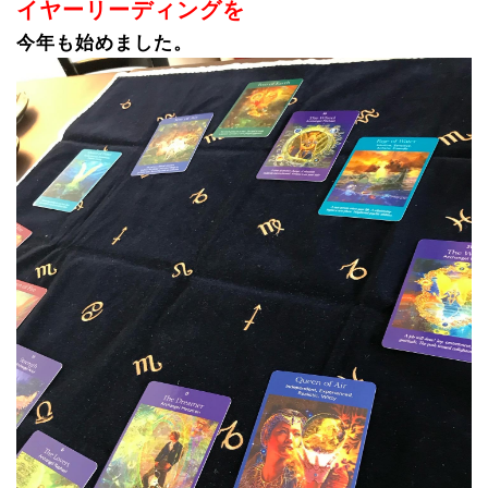
イヤーリーディング
を
今年も
始めました。