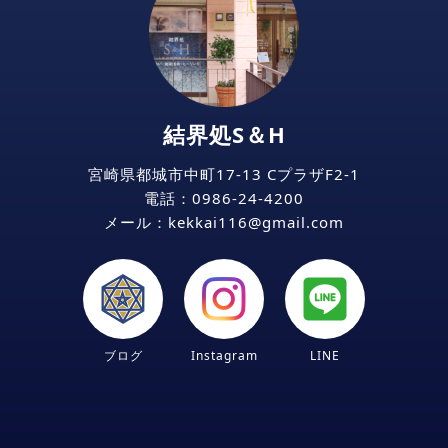
結界処S＆H
宮崎県都城市中町17-13 CプラザF2-1
電話：
0986-24-4200
メール：kekkai116
gmail
com
ブログ
Instagram
LINE