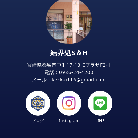
結界処S＆H
宮崎県都城市中町17-13 CプラザF2-1
電話：
0986-24-4200
メール：kekkai116
gmail
com
ブログ
Instagram
LINE