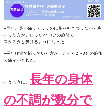
●長年、足が痛くて歩くのに足を引きづりながら歩
いてた方が、たった2〜3分の施術で
スタスタと歩けるようになった
●長年腰痛で悩んでいた方が、たった2〜3分の施術
で痛みがとれた。
長年の身体
いうように、
の不調が数分で