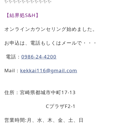
✨✨✨✨✨✨✨✨✨✨✨
【結界処
S&H
】
オンラインカウンセリング始めました。
お申込は、電話もしくはメールで・・・
電話：
0986-24-4200
Mail
：
kekkai116@gmail.com
住所：宮崎県都城市中町
17-13
C
プラザ
F2-1
営業時間
:
月、水、木、金、土、日