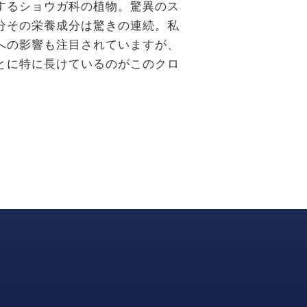
するショウガ科の植物。驚異のス
容成分その栄養成分は驚きの連続。私
への影響も注目されていますが、
とに特に長けているのがこのクロ